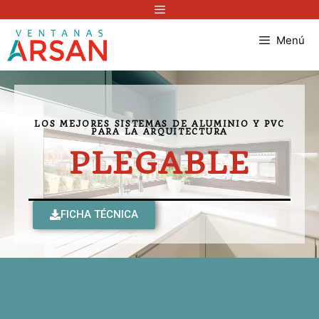
Menú
LOS MEJORES SISTEMAS DE ALUMINIO Y PVC
PARA LA ARQUITECTURA
PLEGABLE
FICHA TÉCNICA