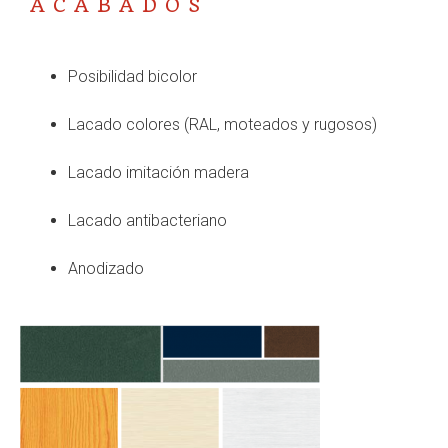
ACABADOS
Posibilidad bicolor
Lacado colores (RAL, moteados y rugosos)
Lacado imitación madera
Lacado antibacteriano
Anodizado