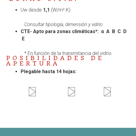
Uw desde
1,1
(W/m².K)
Consultar tipología, dimensión y vidrio
CTE- Apto para zonas climáticas*:
α A B C D
E
* En función de la transmitancia del vidrio.
POSIBILIDADES DE
APERTURA
Plegable hasta 14 hojas: