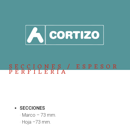
SECCIONES / ESPESOR
PERFILERÍA
SECCIONES
· Marco – 73 mm.
· Hoja –73 mm.