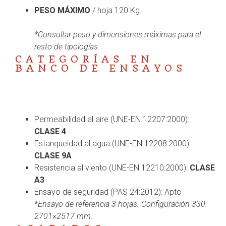
PESO MÁXIMO
/ hoja 120 Kg.
*Consultar peso y dimensiones máximas para
el
resto de tipologías.
CATEGORÍAS EN
BANCO DE ENSAYOS
Permeabilidad al aire (UNE-EN 12207:2000):
CLASE 4
Estanqueidad al agua (UNE-EN 12208:2000):
CLASE 9A
Resistencia al viento (UNE-EN 12210:2000):
CLASE
A3
Ensayo de seguridad (PAS 24:2012): Apto
*Ensayo de referencia 3 hojas. Configuración 330.
2701×2517 mm.