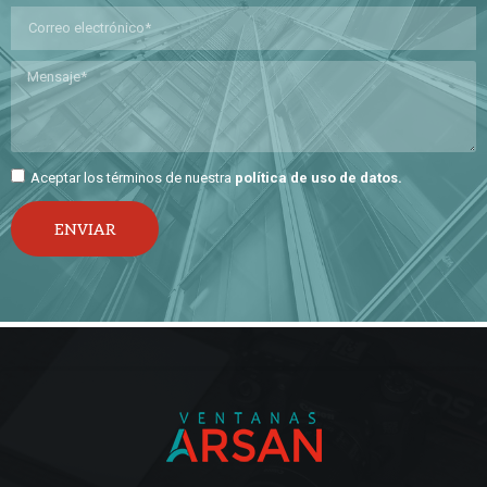
Aceptar los términos de nuestra
política de uso de datos
.
ENVIAR