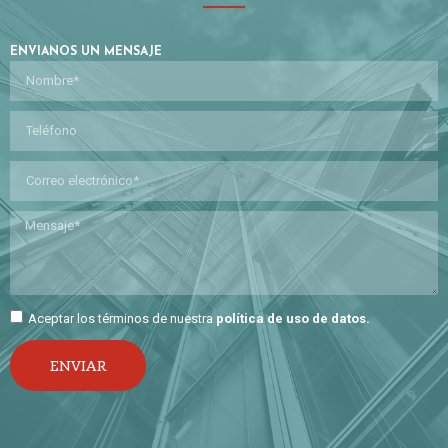
ENVIANOS UN MENSAJE
Aceptar los términos de nuestra
política de uso de datos
.
ENVIAR