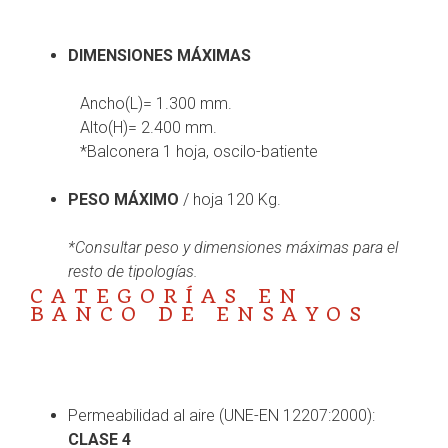
DIMENSIONES MÁXIMAS
Ancho(L)= 1.300 mm.
Alto(H)= 2.400 mm.
*Balconera 1 hoja, oscilo-batiente
PESO MÁXIMO
/ hoja 120 Kg.
*Consultar peso y dimensiones máximas para
el
resto de tipologías.
CATEGORÍAS EN
BANCO DE ENSAYOS
Permeabilidad al aire (UNE-EN 12207:2000):
CLASE 4