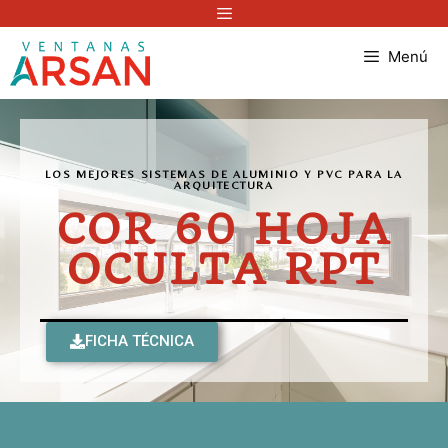
Menú
LOS MEJORES SISTEMAS DE ALUMINIO Y PVC PARA LA
ARQUITECTURA
COR 60 HOJA
OCULTA RPT
FICHA TÉCNICA