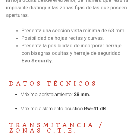
la hoja oculta desde el exterior, de manera que resulta
imposible distinguir las zonas fijas de las que poseen
aperturas.
Presenta una sección vista mínima de 63 mm.
Posibilidad de hojas rectas y curvas.
Presenta la posibilidad de incorporar herraje
con bisagras ocultas y herraje de seguridad
Evo Security
.
DATOS TÉCNICOS
Máximo acristalamiento:
28 mm.
Máximo aislamiento acústico
Rw=41 dB
TRANSMITANCIA /
ZONAS C.T.E.