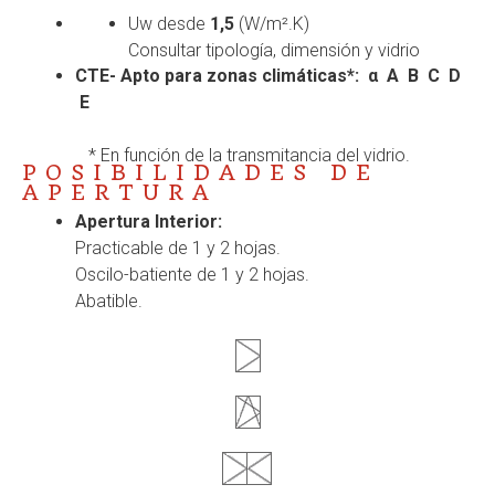
Uw desde
1,5
(W/m².K)
Consultar tipología, dimensión y vidrio
CTE- Apto para zonas climáticas*:
α A B C D
E
* En función de la transmitancia del vidrio.
POSIBILIDADES DE
APERTURA
Apertura Interior:
Practicable de 1 y 2 hojas.
Oscilo-batiente de 1 y 2 hojas.
Abatible.