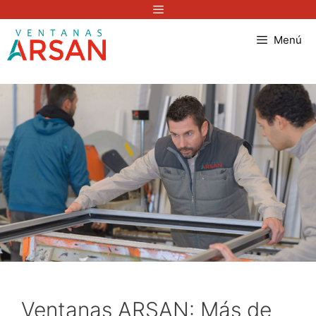
Saltar
Menú
al
Menú
contenido
Ventanas ARSAN: Más de