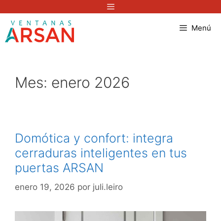
Saltar
Menú
al
Menú
contenido
Mes:
enero 2026
Domótica y confort: integra
cerraduras inteligentes en tus
puertas ARSAN
enero 19, 2026
por
juli.leiro